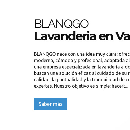
BLANQGO
Lavanderia en Va
BLANQGO nace con una idea muy clara: ofrece
moderna, cómoda y profesional, adaptada al 
una empresa especializada en lavandería a do
buscan una solución eficaz al cuidado de su r
calidad, la puntualidad y la tranquilidad de 
expertas. Nuestro objetivo es simple: hacert...
Saber más