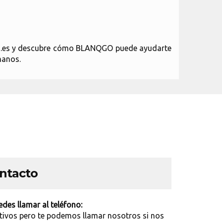
nqgo.es y descubre cómo BLANQGO puede ayudarte
manos.
ontacto
des llamar al teléfono:
tivos pero te podemos llamar nosotros si nos