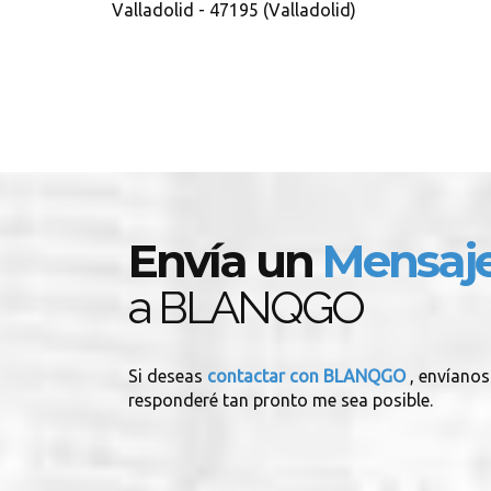
Valladolid - 47195 (Valladolid)
Envía un
Mensaj
a BLANQGO
Si deseas
contactar con BLANQGO
, envíanos
responderé tan pronto me sea posible.