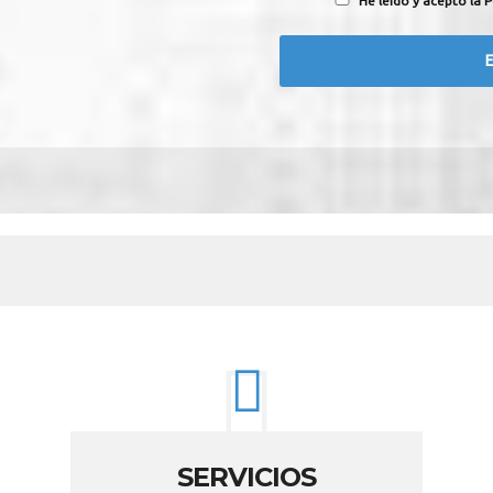
He leído y acepto la P
SERVICIOS