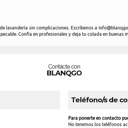
io de lavandería sin complicaciones. Escríbenos a info@bla
pecable. Confía en profesionales y deja tu colada en buenas 
Contácte con
BLANQGO
Teléfono/s de c
Para ponerte en contacto pue
No tenemos los teléfonos ac