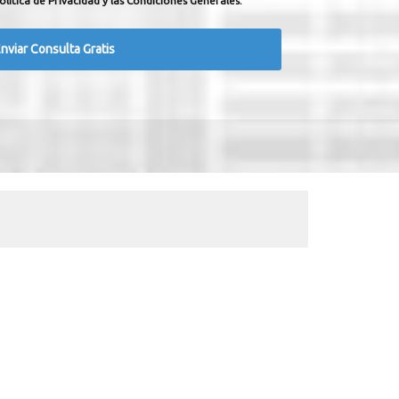
olítica de Privacidad y las Condiciones Generales.