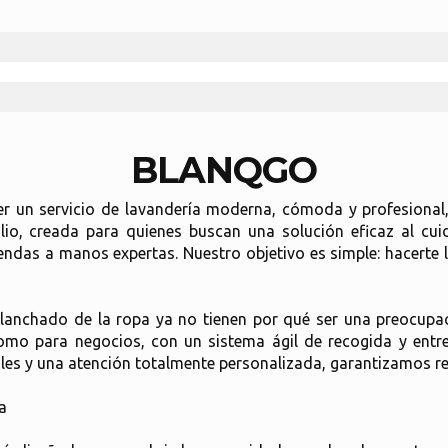
BLANQGO
 un servicio de lavandería moderna, cómoda y profesional
lio, creada para quienes buscan una solución eficaz al cuid
endas a manos expertas. Nuestro objetivo es simple: hacerte 
nchado de la ropa ya no tienen por qué ser una preocupaci
como para negocios, con un sistema ágil de recogida y entr
les y una atención totalmente personalizada, garantizamos re
a