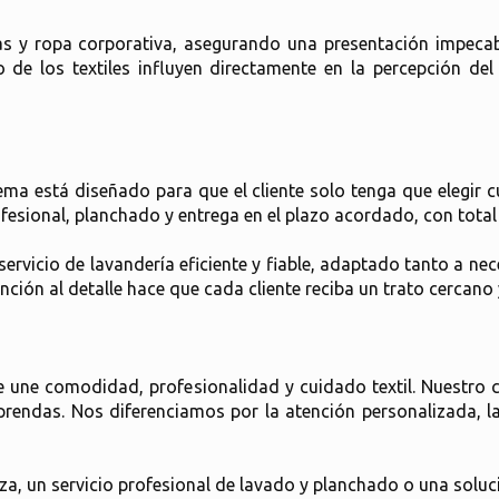
as y ropa corporativa, asegurando una presentación impecab
de los textiles influyen directamente en la percepción del 
ma está diseñado para que el cliente solo tenga que elegir
fesional, planchado y entrega en el plazo acordado, con tota
ervicio de lavandería eficiente y fiable, adaptado tanto a n
ción al detalle hace que cada cliente reciba un trato cercano 
 une comodidad, profesionalidad y cuidado textil. Nuestro 
 prendas. Nos diferenciamos por la atención personalizada, l
za, un servicio profesional de lavado y planchado o una soluci