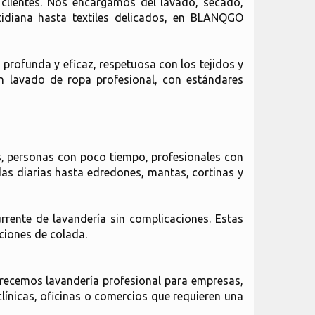
 clientes. Nos encargamos del lavado, secado,
idiana hasta textiles delicados, en BLANQGO
profunda y eficaz, respetuosa con los tejidos y
 lavado de ropa profesional, con estándares
as, personas con poco tiempo, profesionales con
as diarias hasta edredones, mantas, cortinas y
rente de lavandería sin complicaciones. Estas
ciones de colada.
frecemos lavandería profesional para empresas,
línicas, oficinas o comercios que requieren una