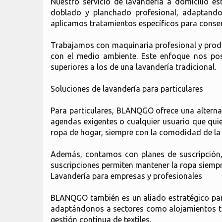
Nuestro servicio de lavandería a domicilio e
doblado y planchado profesional, adaptando
aplicamos tratamientos específicos para conserva
Trabajamos con maquinaria profesional y produc
con el medio ambiente. Este enfoque nos po
superiores a los de una lavandería tradicional.
Soluciones de lavandería para particulares
Para particulares, BLANQGO ofrece una alternat
agendas exigentes o cualquier usuario que qui
ropa de hogar, siempre con la comodidad de la 
Además, contamos con planes de suscripción, 
suscripciones permiten mantener la ropa siempr
Lavandería para empresas y profesionales
BLANQGO también es un aliado estratégico para
adaptándonos a sectores como alojamientos turí
gestión continua de textiles.