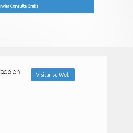
zado en
Visitar su Web