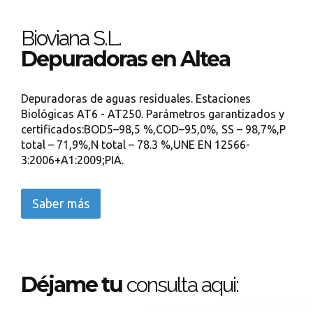
Bioviana S.L.
Depuradoras en Altea
Depuradoras de aguas residuales. Estaciones
Biológicas AT6 - AT250. Parámetros garantizados y
certificados:BOD5–98,5 %,COD–95,0%, SS – 98,7%,P
total – 71,9%,N total – 78.3 %,UNE EN 12566-
3:2006+A1:2009;PIA.
Saber más
Déjame tu
consulta aqui: