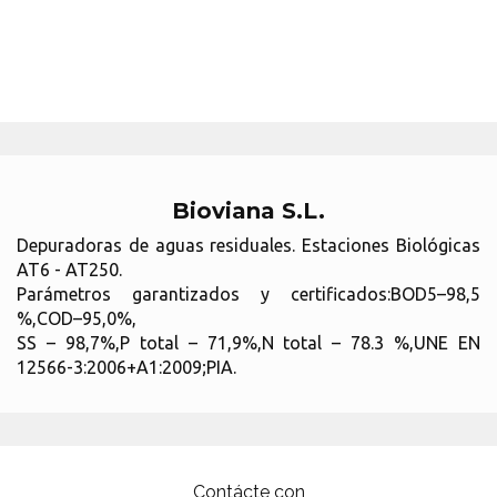
Bioviana S.L.
Depuradoras de aguas residuales. Estaciones Biológicas
AT6 - AT250.
Parámetros garantizados y certificados:BOD5–98,5
%,COD–95,0%,
SS – 98,7%,P total – 71,9%,N total – 78.3 %,UNE EN
12566-3:2006+A1:2009;PIA.
Contácte con