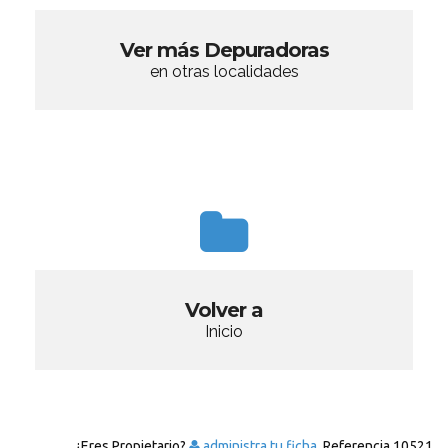
Ver más Depuradoras
en otras localidades
Volver a
Inicio
¿Eres Propietario?
administra tu ficha.
Referencia
10521