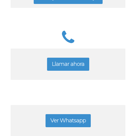
Llamar ahora
Ver Whatsapp