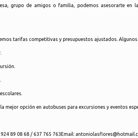
resa, grupo de amigos o familia, podemos asesorarte en 
emos tarifas competitivas y presupuestos ajustados. Algunos 
.
ursión.
.
escolares.
a mejor opción en autobuses para excursiones y eventos espe
: 924 89 08 68 / 637 765 763Email: antoniolasflores@hotmail