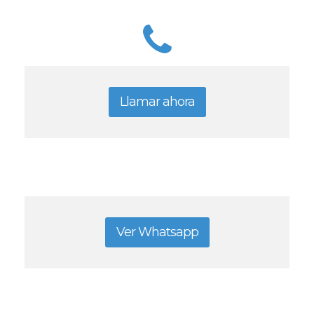
Llamar ahora
Ver Whatsapp