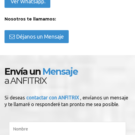
Ver Whatsapp.
Nosotros te llamamos:
Déjanos un Mensaje
Envía un
Mensaje
a ANFITRIX
Si deseas
contactar con ANFITRIX
, envíanos un mensaje
y te llamaré o responderé tan pronto me sea posible.