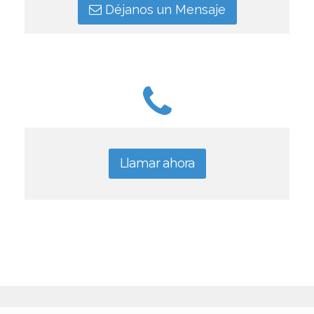
Déjanos un Mensaje
Llamar ahora