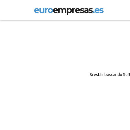
euro
empresas
.es
Si estás buscando Soft