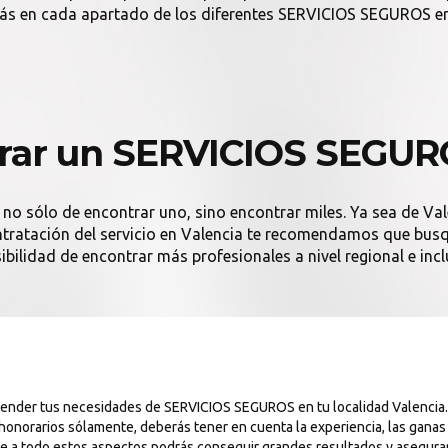
ás en cada apartado de los diferentes SERVICIOS SEGUROS en
rar un SERVICIOS SEGURO
 no sólo de encontrar uno, sino encontrar miles. Ya sea de Val
contratación del servicio en Valencia te recomendamos que busqu
ibilidad de encontrar más profesionales a nivel regional e incl
atender tus necesidades de SERVICIOS SEGUROS en tu localidad Valenci
 honorarios sólamente, deberás tener en cuenta la experiencia, las gana
se a todo estos aspectos podrás conseguir grandes resultados y asegura