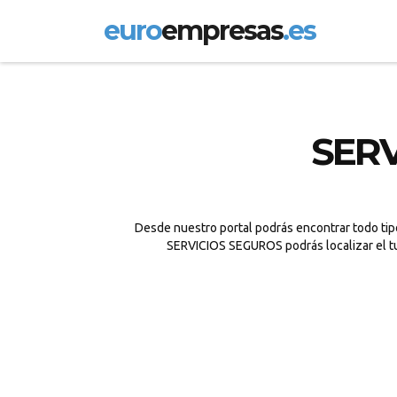
euro
empresas
.es
SERV
Desde nuestro portal podrás encontrar todo tip
SERVICIOS SEGUROS podrás localizar el tu