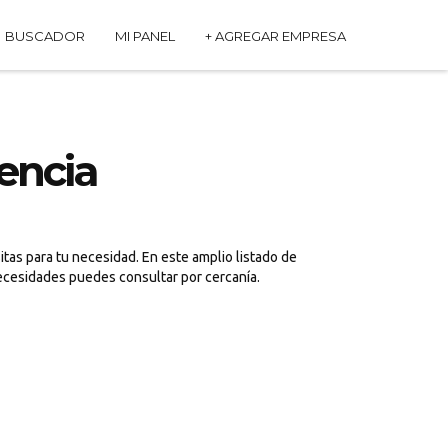
BUSCADOR
MI PANEL
+ AGREGAR EMPRESA
encia
as para tu necesidad. En este amplio listado de
ecesidades puedes consultar por cercanía.