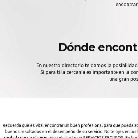
encontrar
Dónde encont
En nuestro directorio te damos la posibilidad
Si para ti la cercanía es importante en la 
una gran pos
Recuerda que es vital encontrar un buen profesional para que pueda 
buenos resultados en el desempeño de su servicio. No te fijes en los
recibida desde el inicio que solicitaste un SERVICIOS SEGUROS. En ba