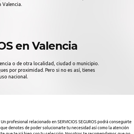
 Valencia.
S en Valencia
encia o de otra localidad, ciudad o municipio.
es por proximidad. Pero si no es así, tienes
uso nacional.
a. Un profesional relacionado en SERVICIOS SEGUROS podrá conseguirte
s que denotes de poder solucionarte tu necesidad así como la atención
rte que te irá bien con tu selección. Nosotros te recomendamos que no