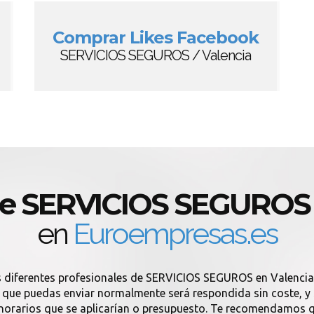
Comprar Likes Facebook
SERVICIOS SEGUROS / Valencia
de SERVICIOS SEGUROS 
en
Euroempresas.es
s diferentes profesionales de SERVICIOS SEGUROS en Valenci
ue puedas enviar normalmente será respondida sin coste, y si
onorarios que se aplicarían o presupuesto. Te recomendamos q