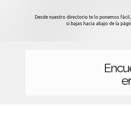
Desde nuestro directorio te lo ponemos fácil,
si bajas hacia abajo de la pág
Encu
en