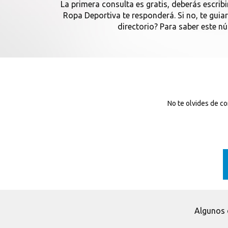
La primera consulta es gratis, deberás escribi
Ropa Deportiva te responderá. Si no, te gu
directorio? Para saber este n
No te olvides de c
Algunos 