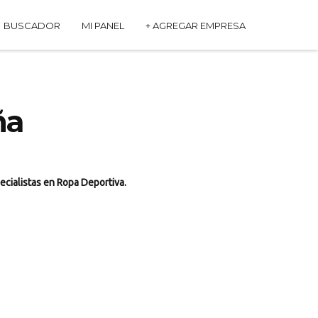
BUSCADOR
MI PANEL
+ AGREGAR EMPRESA
ña
ecialistas en Ropa Deportiva.