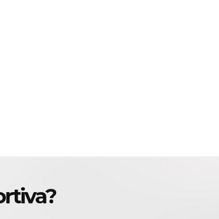
rtiva?