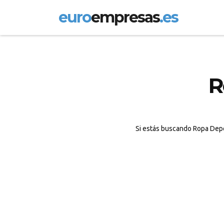
euro
empresas
.es
R
Si estás buscando Ropa Depor