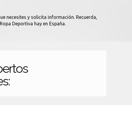
ue necesites y solicita información. Recuerda,
s Ropa Deportiva hay en España.
ertos
es: