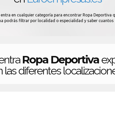
 entra en cualquier categoría para encontrar Ropa Deportiva q
ina podrás filtrar por localidad o especialidad y saber cuanto
Ropa Deportiva
entra
exp
 las diferentes localizacion