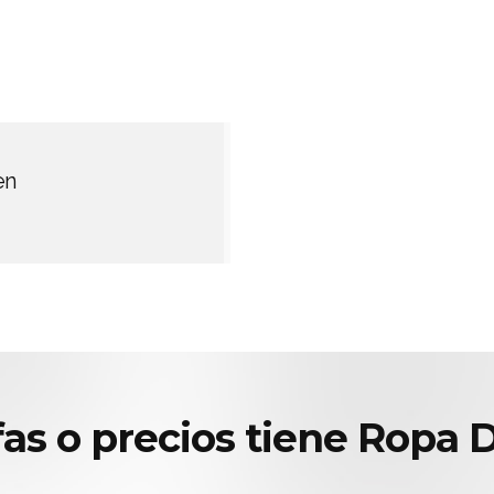
en
fas o precios tiene Ropa 