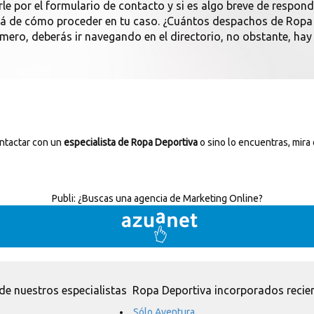
rle por el formulario de contacto y si es algo breve de respon
iará de cómo proceder en tu caso. ¿Cuántos despachos de Ropa
úmero, deberás ir navegando en el directorio, no obstante, hay
ontactar con un
especialista de Ropa Deportiva
o sino lo encuentras, mira 
Publi:
¿Buscas una agencia de Marketing Online?
de nuestros especialistas Ropa Deportiva incorporados recie
Sólo Aventura