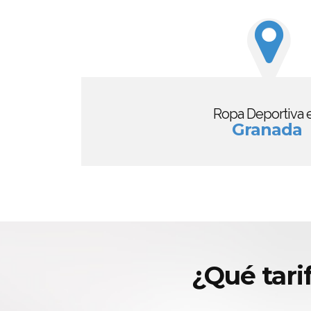
Ropa Deportiva 
Granada
¿Qué tari