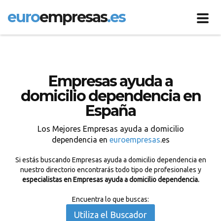
euro
empresas
.es
Toggl
navig
Empresas ayuda a
domicilio dependencia en
España
Los Mejores Empresas ayuda a domicilio
dependencia en
euroempresas
.es
Si estás buscando Empresas ayuda a domicilio dependencia en
nuestro directorio encontrarás todo tipo de profesionales y
especialistas en Empresas ayuda a domicilio dependencia.
Encuentra lo que buscas:
Utiliza el Buscador