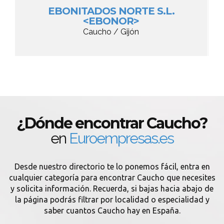
EBONITADOS NORTE S.L.
<EBONOR>
Caucho / Gijón
¿Dónde encontrar Caucho?
en
Euroempresas.es
Desde nuestro directorio te lo ponemos fácil, entra en
cualquier categoría para encontrar Caucho que necesites
y solicita información. Recuerda, si bajas hacia abajo de
la página podrás filtrar por localidad o especialidad y
saber cuantos Caucho hay en España.