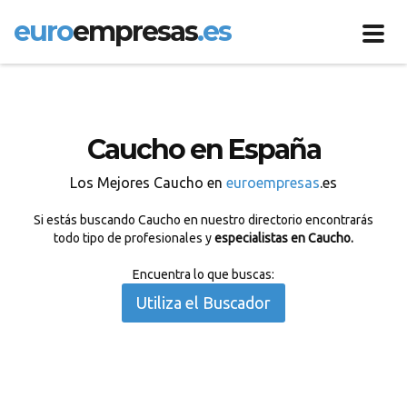
euro
empresas
.es
Toggl
navig
Caucho en España
Los Mejores Caucho en
euroempresas
.es
Si estás buscando Caucho en nuestro directorio encontrarás
todo tipo de profesionales y
especialistas en Caucho.
Encuentra lo que buscas:
Utiliza el Buscador