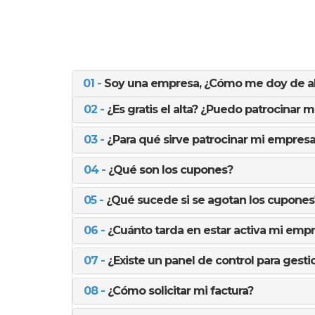
01 -
Soy una empresa, ¿Cómo me doy de alt
02 -
¿Es gratis el alta? ¿Puedo patrocinar 
03 -
¿Para qué sirve patrocinar mi empresa
04 -
¿Qué son los cupones?
05 -
¿Qué sucede si se agotan los cupones
06 -
¿Cuánto tarda en estar activa mi emp
07 -
¿Existe un panel de control para ges
08 -
¿Cómo solicitar mi factura?