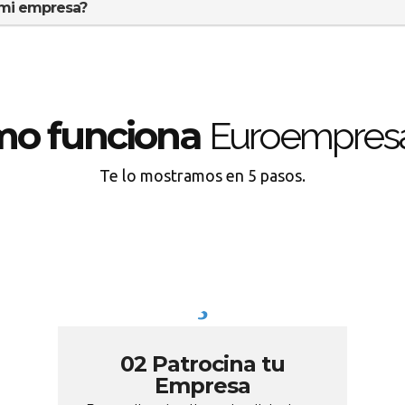
 mi empresa?
mo funciona
Euroempresa
Te lo mostramos en 5 pasos.
02 Patrocina tu
Empresa