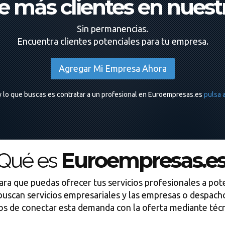
 más clientes en nuestr
Sin permanencias.
Encuentra clientes potenciales para tu empresa.
Agregar Mi Empresa Ahora
r y lo que buscas es contratar a un profesional en Euroempresas.es
pulsa 
Euroempresas.e
Qué es
ra que puedas ofrecer tus servicios profesionales a pote
buscan servicios empresariales y las empresas o despacho
de conectar esta demanda con la oferta mediante técnic