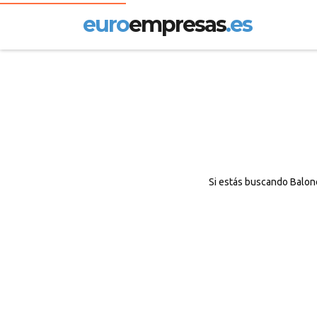
euro
empresas
.es
Si estás buscando Balonc