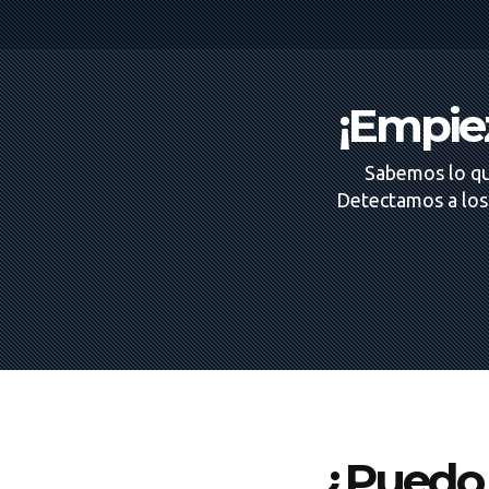
¡Empiez
Sabemos lo qu
Detectamos a los 
¿Puedo