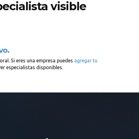
cialista visible
vo.
poral. Si eres una empresa puedes
agregar tu
r especialistas disponibles.