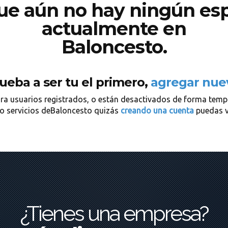
ue aún no hay ningún espe
actualmente en
Baloncesto.
ueba a ser tu el primero,
agregar nue
para usuarios registrados, o están desactivados de forma tem
o servicios deBaloncesto quizás
creando una cuenta
puedas ve
¿Tienes una empresa?