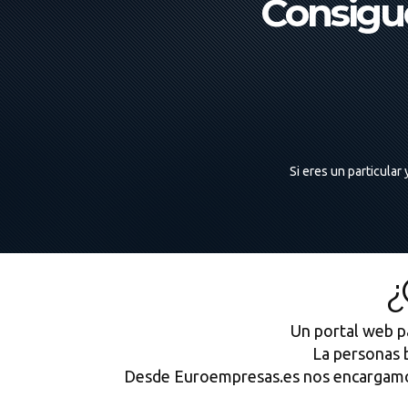
Consigue
Si eres un particula
¿
Un portal web pa
La personas 
Desde Euroempresas.es nos encargamos 