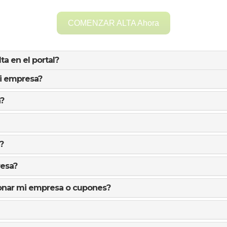
COMENZAR ALTA Ahora
a en el portal?
mi empresa?
?
?
resa?
tionar mi empresa o cupones?