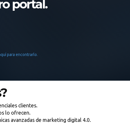
o portal.
aquí para encontrarlo.
s?
nciales clientes.
s lo ofrecen.
as avanzadas de marketing digital 4.0.