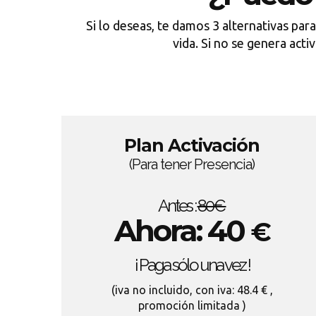
Si lo deseas, te damos 3 alternativas par
vida. Si no se genera act
Plan Activación
(Para tener Presencia)
Antes :
80€
Ahora: 40
€
¡ Paga sólo una vez !
(iva no incluido, con iva: 48.4 € ,
promoción limitada )