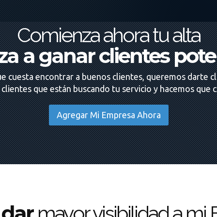
Comienza ahora tu alta
a a ganar clientes pote
e cuesta encontrar a buenos clientes, queremos darte cl
clientes que están buscando tu servicio y hacemos que 
Agregar Mi Empresa Ahora
 dar
mayor visibilidad a m