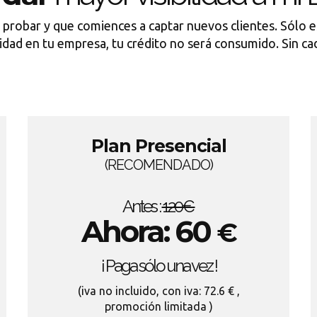
a probar y que comiences a captar nuevos clientes. Sólo 
ividad en tu empresa, tu crédito no será consumido. Sin ca
Plan Presencial
(RECOMENDADO)
Antes :
120€
Ahora: 60
€
¡ Paga sólo una vez !
(iva no incluido, con iva: 72.6 € ,
promoción limitada )