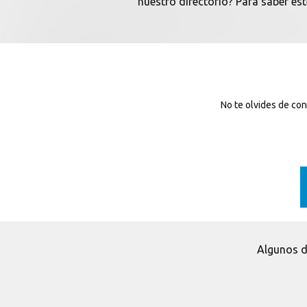
nuestro directorio? Para saber es
No te olvides de co
Algunos d