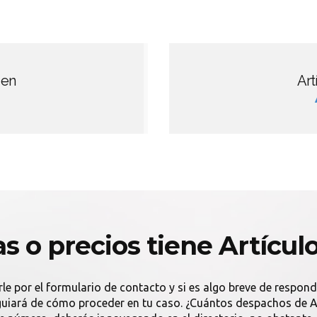
 en
Art
as o precios tiene Artícul
rle por el formulario de contacto y si es algo breve de respon
e guiará de cómo proceder en tu caso. ¿Cuántos despachos de 