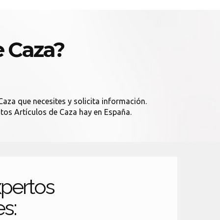
e Caza?
Caza que necesites y solicita información.
antos Artículos de Caza hay en España.
pertos
es: