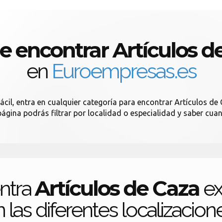
 encontrar Artículos d
en
Euroempresas.es
cil, entra en cualquier categoría para encontrar Artículos de 
página podrás filtrar por localidad o especialidad y saber cu
Artículos de Caza
ntra
ex
 las diferentes localizacion