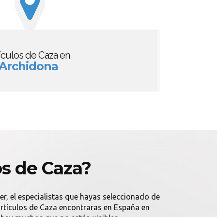
ículos de Caza en
Archidona
os de Caza?
der, el especialistas que hayas seleccionado de
Artículos de Caza encontraras en España en