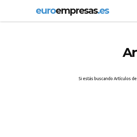
euro
empresas
.es
Ar
Si estás buscando Artículos de