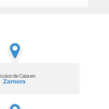
ículos de Caza en
Zamora