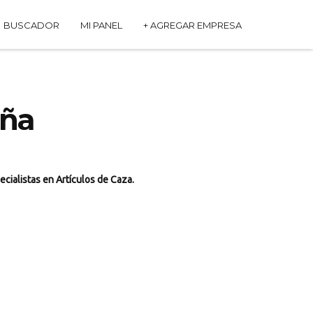
BUSCADOR
MI PANEL
+ AGREGAR EMPRESA
aña
ecialistas en Artículos de Caza.