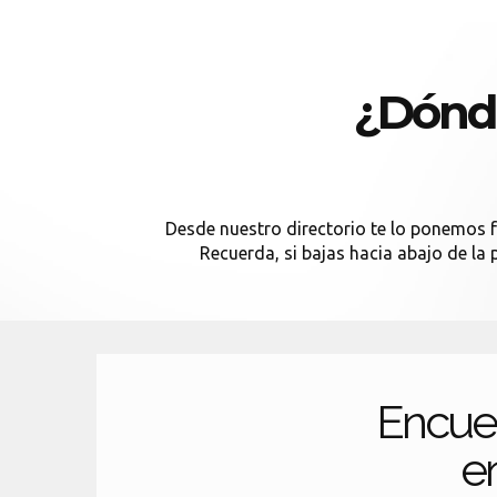
¿Dónde
Desde nuestro directorio te lo ponemos fá
Recuerda, si bajas hacia abajo de la 
Encue
en