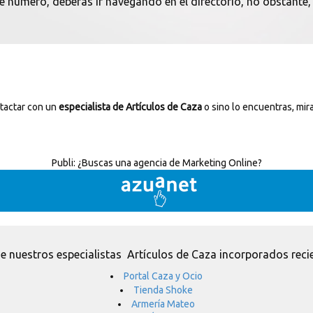
te número, deberás ir navegando en el directorio, no obstante,
ntactar con un
especialista de Artículos de Caza
o sino lo encuentras, mir
Publi:
¿Buscas una agencia de Marketing Online?
e nuestros especialistas Artículos de Caza incorporados reci
Portal Caza y Ocio
Tienda Shoke
Armería Mateo