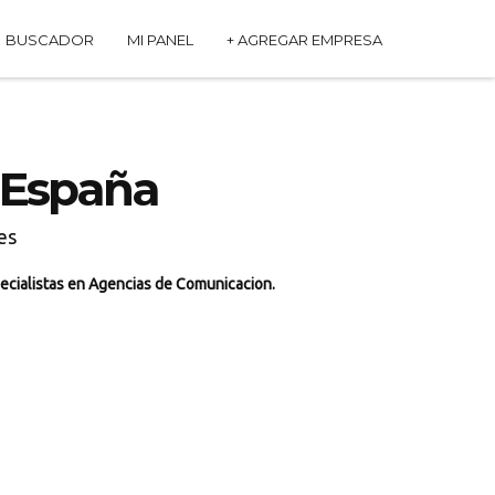
BUSCADOR
MI PANEL
+ AGREGAR EMPRESA
 España
es
ecialistas en Agencias de Comunicacion.