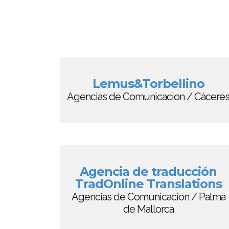
Lemus&Torbellino
Agencias de Comunicacion / Cácere
Agencia de traducción
TradOnline Translations
Agencias de Comunicacion / Palma
de Mallorca