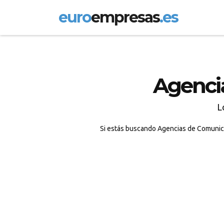
euro
empresas
.es
Agenci
L
Si estás buscando Agencias de Comunica