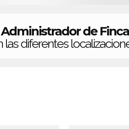
Administrador de Finca
a
 las diferentes localizacion