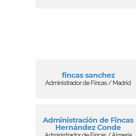
fincas sanchez
Administrador de Fincas / Madrid
Administración de Fincas
Hernández Conde
Administrador de Fincas / Almería