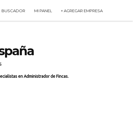
BUSCADOR
MI PANEL
+ AGREGAR EMPRESA
España
s
ecialistas en Administrador de Fincas.