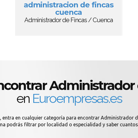
administracion de fincas
cuenca
Administrador de Fincas / Cuenca
contrar Administrador 
en
Euroempresas.es
, entra en cualquier categoría para encontrar Administrador de
ina podrás filtrar por localidad o especialidad y saber cuant