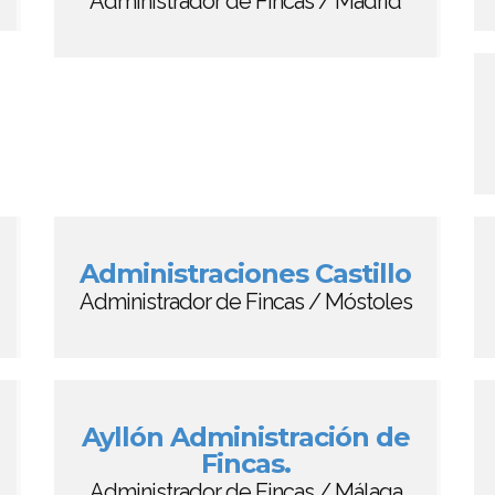
Administrador de Fincas / Madrid
Administraciones Castillo
Administrador de Fincas / Móstoles
Ayllón Administración de
Fincas.
Administrador de Fincas / Málaga