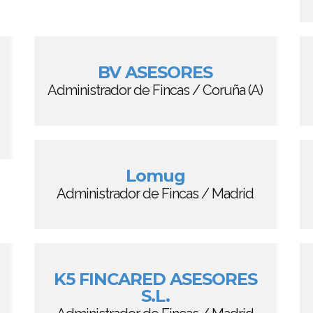
BV ASESORES
Administrador de Fincas / Coruña (A)
Lomug
Administrador de Fincas / Madrid
K5 FINCARED ASESORES
S.L.