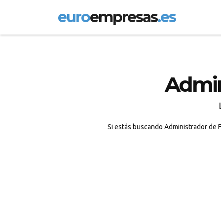
euro
empresas
.es
Admin
Si estás buscando Administrador de F