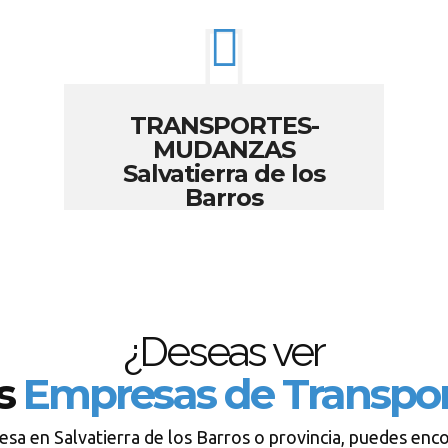
TRANSPORTES-
MUDANZAS
Salvatierra de los
Barros
¿Deseas ver
os
Empresas de Transpor
sa en Salvatierra de los Barros o provincia, puedes enc