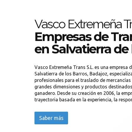
Vasco Extremeña T
Empresas de Tra
en Salvatierra de
Vasco Extremeña Trans S.L. es una empresa d
Salvatierra de los Barros, Badajoz, especiali
profesionales para el traslado de mercancías 
grandes dimensiones y productos destinados 
ganadero. Desde su creación en 2006, la emp
trayectoria basada en la experiencia, la respons
Saber más