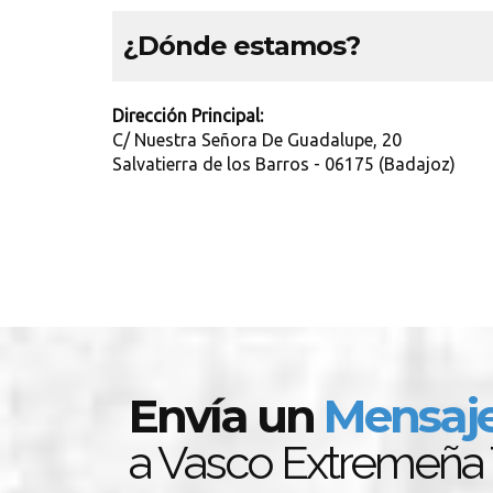
¿Dónde estamos?
Dirección Principal:
C/ Nuestra Señora De Guadalupe, 20
Salvatierra de los Barros - 06175 (Badajoz)
Envía un
Mensaj
a Vasco Extremeña 