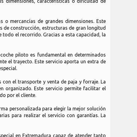
s dimensiones, características o dificultad de
gas o mercancías de grandes dimensiones. Este
es de construcción, estructuras de gran longitud
todo el recorrido. Gracias a esta capacidad, la
n coche piloto es fundamental en determinados
nte el trayecto. Este servicio aporta un extra de
special.
con el transporte y venta de paja y forraje. La
 organizado. Este servicio permite facilitar el
o por el cliente.
orma personalizada para elegir la mejor solución
ias para realizar el servicio con garantías. La
special en Extremadura capaz de atender tanto