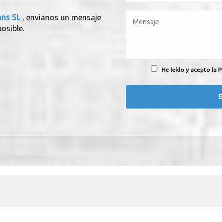
ans SL
, envíanos un mensaje
osible.
He leído y acepto la P