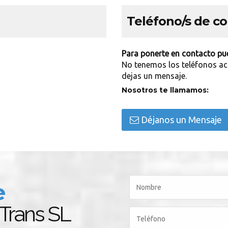
Teléfono/s de c
Para ponerte en contacto pue
No tenemos los teléfonos ac
dejas un mensaje.
Nosotros te llamamos:
Déjanos un Mensaje
e
Trans SL