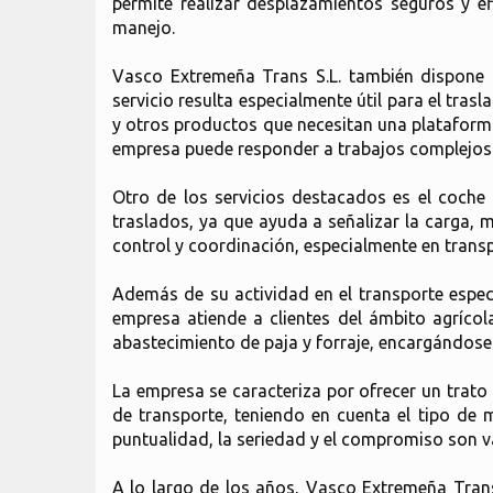
permite realizar desplazamientos seguros y ef
manejo.
Vasco Extremeña Trans S.L. también dispone d
servicio resulta especialmente útil para el tra
y otros productos que necesitan una plataforma
empresa puede responder a trabajos complejos y
Otro de los servicios destacados es el coche
traslados, ya que ayuda a señalizar la carga, me
control y coordinación, especialmente en trans
Además de su actividad en el transporte especi
empresa atiende a clientes del ámbito agrícola
abastecimiento de paja y forraje, encargándose 
La empresa se caracteriza por ofrecer un trato 
de transporte, teniendo en cuenta el tipo de m
puntualidad, la seriedad y el compromiso son va
A lo largo de los años, Vasco Extremeña Tran