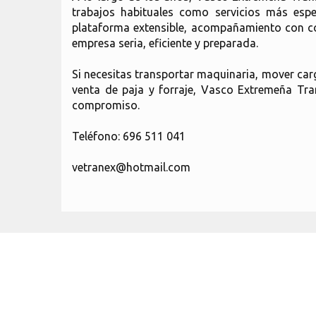
trabajos habituales como servicios más espe
plataforma extensible, acompañamiento con coc
empresa seria, eficiente y preparada.
Si necesitas transportar maquinaria, mover carg
venta de paja y forraje, Vasco Extremeña Tran
compromiso.
Teléfono: 696 511 041
vetranex@hotmail.com