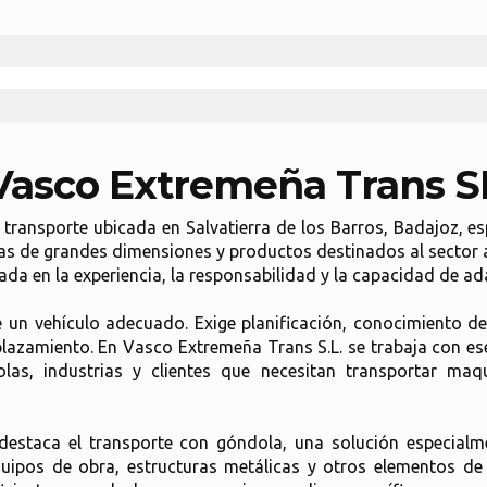
Vasco Extremeña Trans S
ransporte ubicada en Salvatierra de los Barros, Badajoz, es
gas de grandes dimensiones y productos destinados al sector 
da en la experiencia, la responsabilidad y la capacidad de ad
un vehículo adecuado. Exige planificación, conocimiento del
lazamiento. En Vasco Extremeña Trans S.L. se trabaja con es
colas, industrias y clientes que necesitan transportar ma
a destaca el transporte con góndola, una solución especia
equipos de obra, estructuras metálicas y otros elementos d