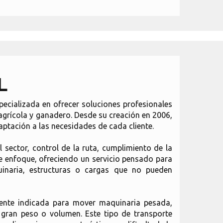
L
pecializada en ofrecer soluciones profesionales
agrícola y ganadero. Desde su creación en 2006,
aptación a las necesidades de cada cliente.
 sector, control de la ruta, cumplimiento de la
e enfoque, ofreciendo un servicio pensado para
quinaria, estructuras o cargas que no pueden
lmente indicada para mover maquinaria pesada,
e gran peso o volumen. Este tipo de transporte