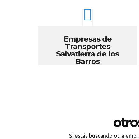
Empresas de
Transportes
Salvatierra de los
Barros
otr
Si estás buscando otra empre