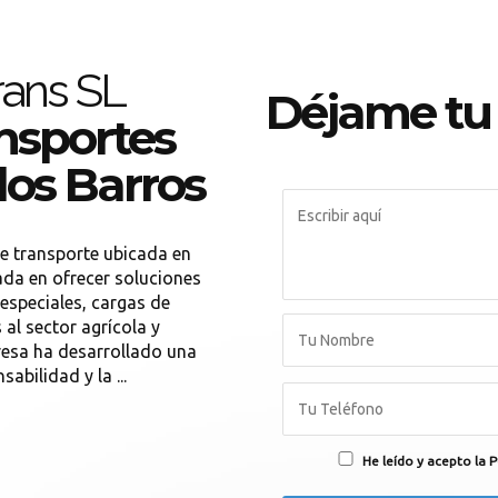
rans SL
Déjame tu
nsportes
 los Barros
e transporte ubicada en
zada en ofrecer soluciones
especiales, cargas de
al sector agrícola y
resa ha desarrollado una
abilidad y la ...
He leído y acepto la P