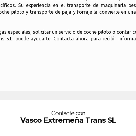
cíficos. Su experiencia en el transporte de maquinaria pe
he piloto y transporte de paja y forraje la convierte en u
as especiales, solicitar un servicio de coche piloto o contar 
s S.L. puede ayudarte. Contacta ahora para recibir informa
Contácte con
Vasco Extremeña Trans SL