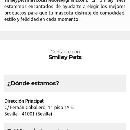
smileypetsmascotasfelices@gmail.com. En Smiley Pets
estaremos encantados de ayudarte a elegir los mejores
productos para que tu mascota disfrute de comodidad,
estilo y felicidad en cada momento.
Contácte con
Smiley Pets
¿Dónde estamos?
Dirección Principal:
C/ Fernán Caballero, 11 piso 1º E.
Sevilla - 41001 (Sevilla)