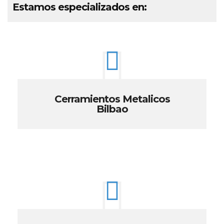
Estamos especializados en:
Cerramientos Metalicos
Bilbao