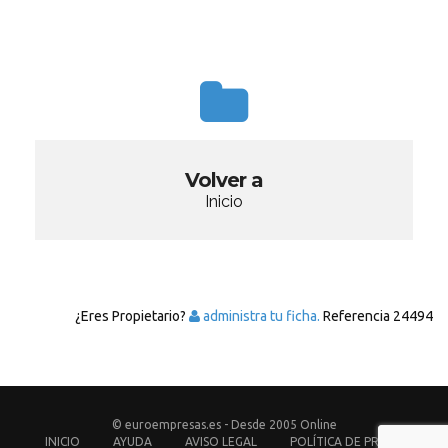
Volver a
Inicio
¿Eres Propietario?
administra tu ficha.
Referencia
24494
© euroempresas.es - Desde 2005 Online
INICIO
AYUDA
AVISO LEGAL
POLÍTICA DE PRIVACIDAD