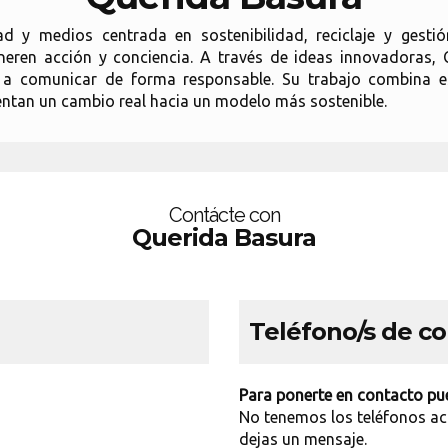
d y medios centrada en sostenibilidad, reciclaje y gestió
ren acción y conciencia. A través de ideas innovadoras, Q
 a comunicar de forma responsable. Su trabajo combina es
ntan un cambio real hacia un modelo más sostenible.
Contácte con
Querida Basura
Teléfono/s de c
Para ponerte en contacto pue
No tenemos los teléfonos ac
dejas un mensaje.