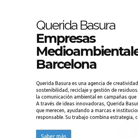
Querida Basura
Empresas
Medioambientale
Barcelona
Querida Basura es una agencia de creativida
sostenibilidad, reciclaje y gestión de residuo
la comunicación ambiental en campañas que g
A través de ideas innovadoras, Querida Basura
que merecen, ayudando a marcas e instituci
responsable. Su trabajo combina estrategia, cr.
Saber más