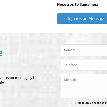
Nosotros te llamamos:
Déjanos un Mensaje
e
víanos un mensaje y te
le.
He leído y acepto la P