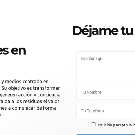
Déjame tu
s en
d y medios centrada en
s. Su objetivo es transformar
eneren acción y conciencia.
 da a los residuos el valor
ones a comunicar de forma
..
He leído y acepto la P