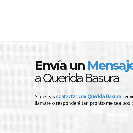
Envía un
Mensaj
a Querida Basura
Si deseas
contactar con Querida Basura
, en
llamaré o responderé tan pronto me sea posib