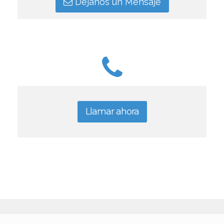
Déjanos un Mensaje
Llamar ahora