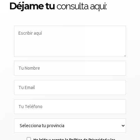
Déjame tu
consulta aqui:
He leído y acepto la Política de Privacidad y las