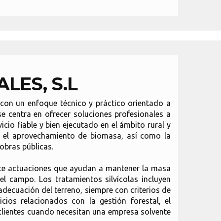
LES, S.L
 con un enfoque técnico y práctico orientado a
se centra en ofrecer soluciones profesionales a
cio fiable y bien ejecutado en el ámbito rural y
 y el aprovechamiento de biomasa, así como la
 obras públicas.
ante actuaciones que ayudan a mantener la masa
l campo. Los tratamientos silvícolas incluyen
decuación del terreno, siempre con criterios de
cios relacionados con la gestión forestal, el
s clientes cuando necesitan una empresa solvente