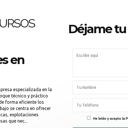
CURSOS
Déjame tu
s en
presa especializada en la
foque técnico y práctico
e forma eficiente los
bajo se centra en ofrecer
ncas, explotaciones
He leído y acepto la P
sas que nec...