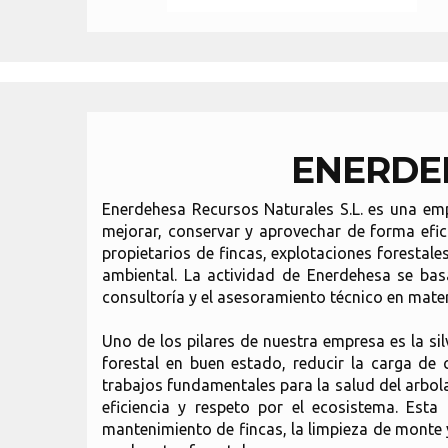
ENERDEH
Enerdehesa Recursos Naturales S.L. es una emp
mejorar, conservar y aprovechar de forma efici
propietarios de fincas, explotaciones forestale
ambiental. La actividad de Enerdehesa se bas
consultoría y el asesoramiento técnico en materi
Uno de los pilares de nuestra empresa es la s
forestal en buen estado, reducir la carga de
trabajos fundamentales para la salud del arbol
eficiencia y respeto por el ecosistema. Esta
mantenimiento de fincas, la limpieza de monte y