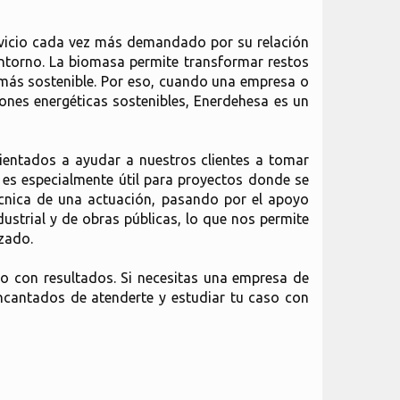
rvicio cada vez más demandado por su relación
 entorno. La biomasa permite transformar restos
 más sostenible. Por eso, cuando una empresa o
ones energéticas sostenibles, Enerdehesa es un
rientados a ayudar a nuestros clientes a tomar
o es especialmente útil para proyectos donde se
técnica de una actuación, pasando por el apoyo
ustrial y de obras públicas, lo que nos permite
izado.
o con resultados. Si necesitas una empresa de
encantados de atenderte y estudiar tu caso con