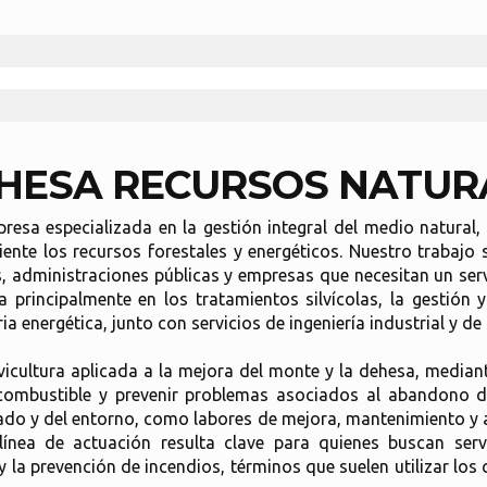
ESA RECURSOS NATURA
resa especializada en la gestión integral del medio natural,
ente los recursos forestales y energéticos. Nuestro trabajo 
s, administraciones públicas y empresas que necesitan un servi
a principalmente en los tratamientos silvícolas, la gestión
a energética, junto con servicios de ingeniería industrial y de
ilvicultura aplicada a la mejora del monte y la dehesa, medi
 combustible y prevenir problemas asociados al abandono de
ado y del entorno, como labores de mejora, mantenimiento y a
 línea de actuación resulta clave para quienes buscan servi
 la prevención de incendios, términos que suelen utilizar lo