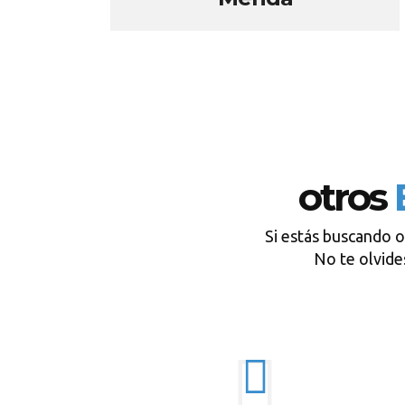
otros
Si estás buscando o
No te olvid