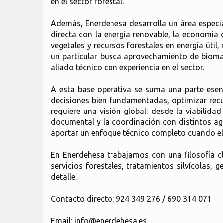
en el sector forestal.
Además, Enerdehesa desarrolla un área especi
directa con la energía renovable, la economía 
vegetales y recursos forestales en energía út
un particular busca aprovechamiento de biomas
aliado técnico con experiencia en el sector.
A esta base operativa se suma una parte esenc
decisiones bien fundamentadas, optimizar recur
requiere una visión global: desde la viabilid
documental y la coordinación con distintos age
aportar un enfoque técnico completo cuando el p
En Enerdehesa trabajamos con una filosofía c
servicios forestales, tratamientos silvícolas
detalle.
Contacto directo: 924 349 276 / 690 314 071
Email: info@enerdehesa.es