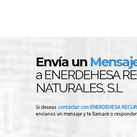
Envía un
Mensaj
a ENERDEHESA R
NATURALES, S.L
Si deseas
contactar con ENERDEHESA RECUR
envíanos un mensaje y te llamaré o responder