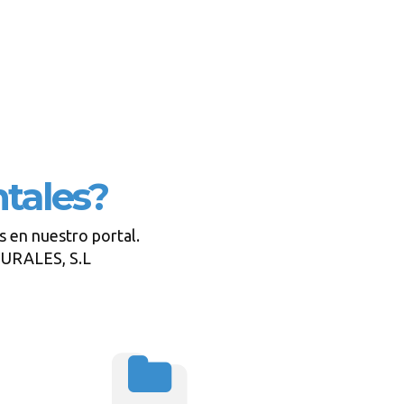
tales?
s en nuestro portal.
TURALES, S.L