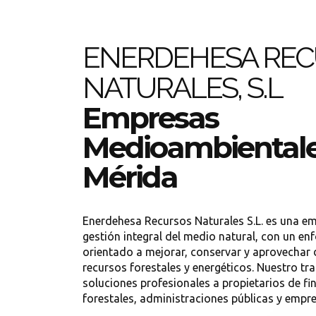
ENERDEHESA RE
NATURALES, S.L
Empresas
Medioambientale
Mérida
Enerdehesa Recursos Naturales S.L. es una em
gestión integral del medio natural, con un en
orientado a mejorar, conservar y aprovechar d
recursos forestales y energéticos. Nuestro tra
soluciones profesionales a propietarios de fi
forestales, administraciones públicas y empre