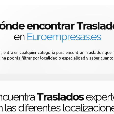
ónde encontrar Traslad
en
Euroempresas.es
, entra en cualquier categoría para encontrar Traslados que n
gina podrás filtrar por localidad o especialidad y saber cuant
Traslados
ncuentra
expert
 las diferentes localizacion