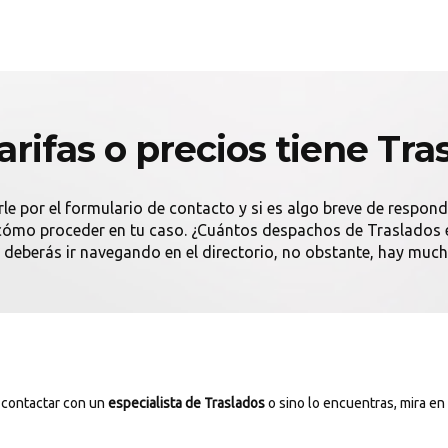
arifas o precios tiene Tra
rle por el formulario de contacto y si es algo breve de respon
e cómo proceder en tu caso. ¿Cuántos despachos de Traslados 
 deberás ir navegando en el directorio, no obstante, hay mucho
 contactar con un
especialista de Traslados
o sino lo encuentras, mira en