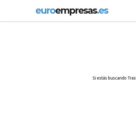
euro
empresas
.es
Si estás buscando Tras