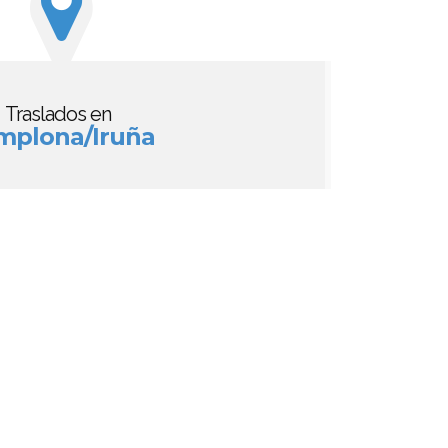
Traslados en
mplona/Iruña