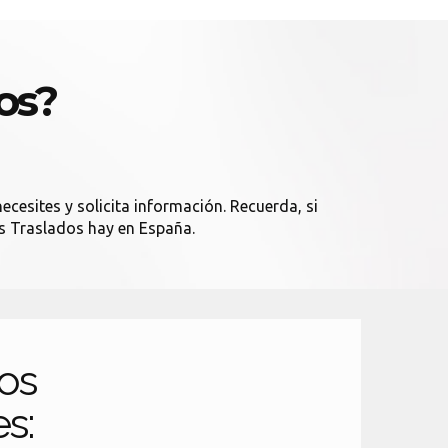
os?
ecesites y solicita información. Recuerda, si
os Traslados hay en España.
os
es: