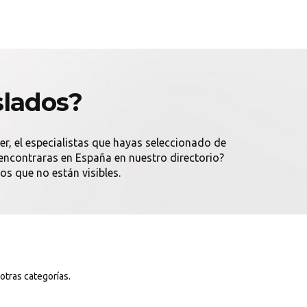
slados?
der, el especialistas que hayas seleccionado de
encontraras en España en nuestro directorio?
s que no están visibles.
 otras categorías.