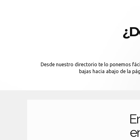
¿D
Desde nuestro directorio te lo ponemos fácil
bajas hacia abajo de la pá
E
en