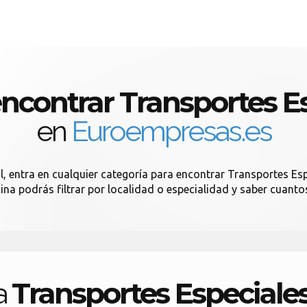
ncontrar Transportes Es
en
Euroempresas.es
, entra en cualquier categoría para encontrar Transportes Esp
gina podrás filtrar por localidad o especialidad y saber cuant
Transportes Especiale
a