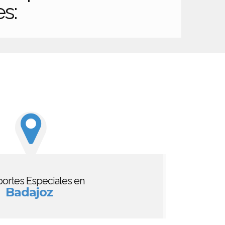
es:
portes Especiales en
Badajoz