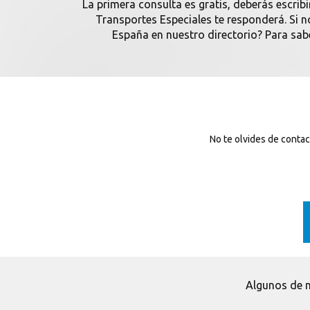
La primera consulta es gratis, deberás escribi
Transportes Especiales te responderá. Si 
España en nuestro directorio? Para sab
No te olvides de conta
Algunos de n