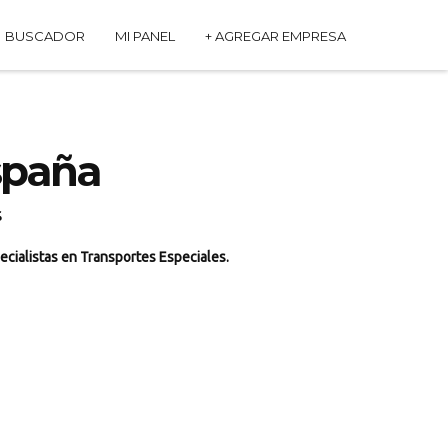
BUSCADOR
MI PANEL
+ AGREGAR EMPRESA
spaña
s
ecialistas en Transportes Especiales.