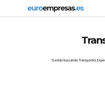
euro
empresas
.es
Tran
Si estás buscando Transportes Especi