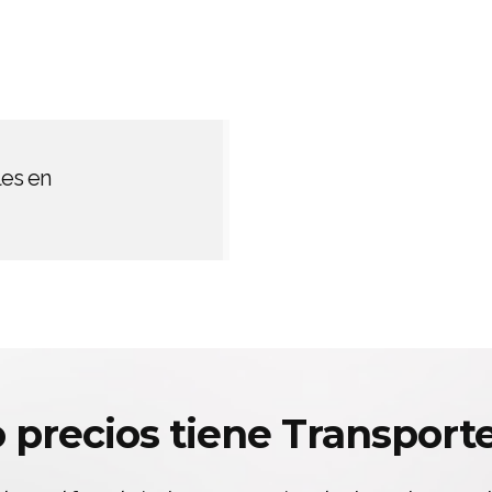
les en
o precios tiene Transport