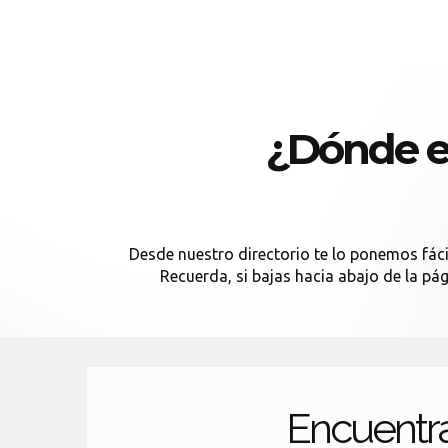
¿Dónde e
Desde nuestro directorio te lo ponemos fácil
Recuerda, si bajas hacia abajo de la pá
Encuentr