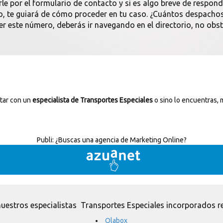
rle por el formulario de contacto y si es algo breve de respon
no, te guiará de cómo proceder en tu caso. ¿Cuántos despacho
er este número, deberás ir navegando en el directorio, no obst
ctar con un
especialista de Transportes Especiales
o sino lo encuentras, 
Publi:
¿Buscas una agencia de Marketing Online?
uestros especialistas Transportes Especiales incorporados r
Olabox