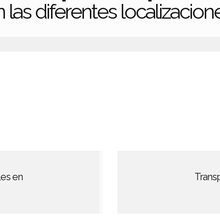
 las diferentes localizacion
les en
Trans