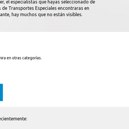
der, el especialistas que hayas seleccionado de
s de Transportes Especiales encontraras en
ante, hay muchos que no están visibles.
mira en otras categorías.
ecientemente: