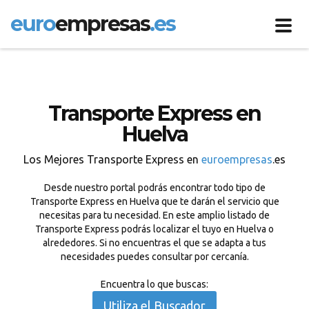
euro
empresas
.es
Toggl
navig
Transporte Express en
Huelva
Los Mejores Transporte Express en
euroempresas
.es
Desde nuestro portal podrás encontrar todo tipo de
Transporte Express en Huelva que te darán el servicio que
necesitas para tu necesidad. En este amplio listado de
Transporte Express podrás localizar el tuyo en Huelva o
alrededores. Si no encuentras el que se adapta a tus
necesidades puedes consultar por cercanía.
Encuentra lo que buscas:
Utiliza el Buscador