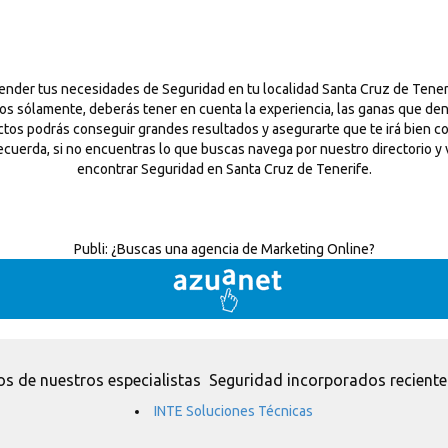
tender tus necesidades de Seguridad en tu localidad Santa Cruz de Tener
ios sólamente, deberás tener en cuenta la experiencia, las ganas que de
pectos podrás conseguir grandes resultados y asegurarte que te irá bien
 recuerda, si no encuentras lo que buscas navega por nuestro directorio y
encontrar Seguridad en Santa Cruz de Tenerife.
Publi:
¿Buscas una agencia de Marketing Online?
s de nuestros especialistas Seguridad incorporados recient
INTE Soluciones Técnicas