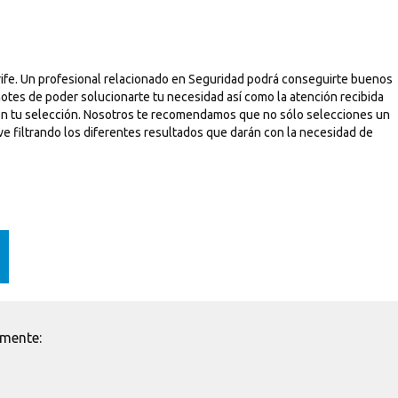
ife. Un profesional relacionado en Seguridad podrá conseguirte buenos
notes de poder solucionarte tu necesidad así como la atención recibida
 con tu selección. Nosotros te recomendamos que no sólo selecciones un
 ve filtrando los diferentes resultados que darán con la necesidad de
emente: