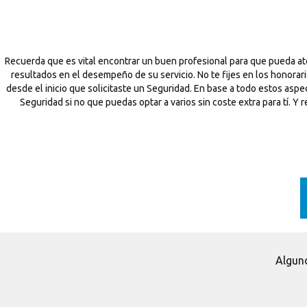
Recuerda que es vital encontrar un buen profesional para que pueda a
resultados en el desempeño de su servicio. No te fijes en los honorar
desde el inicio que solicitaste un Seguridad. En base a todo estos as
Seguridad si no que puedas optar a varios sin coste extra para tí. Y
Alguno