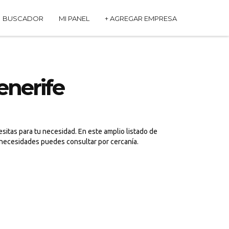
BUSCADOR
MI PANEL
+ AGREGAR EMPRESA
enerife
sitas para tu necesidad. En este amplio listado de
s necesidades puedes consultar por cercanía.