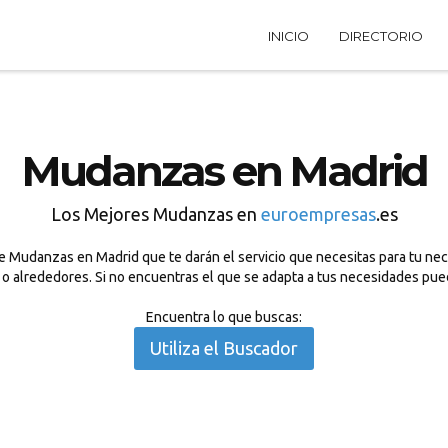
INICIO
DIRECTORIO
Mudanzas en Madrid
Los Mejores Mudanzas en
euroempresas
.es
e Mudanzas en Madrid que te darán el servicio que necesitas para tu ne
d o alrededores. Si no encuentras el que se adapta a tus necesidades pue
Encuentra lo que buscas:
Utiliza el Buscador