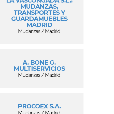
LA VASCONGADA S.L.:
MUDANZAS,
TRANSPORTES Y
GUARDAMUEBLES
MADRID
Mudanzas / Madrid
A. BONE G.
MULTISERVICIOS
Mudanzas / Madrid
PROCOEX S.A.
Mudanzas / Madrid