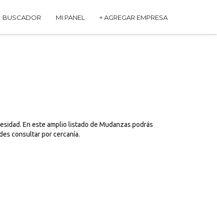
BUSCADOR
MI PANEL
+ AGREGAR EMPRESA
cesidad. En este amplio listado de Mudanzas podrás
des consultar por cercanía.