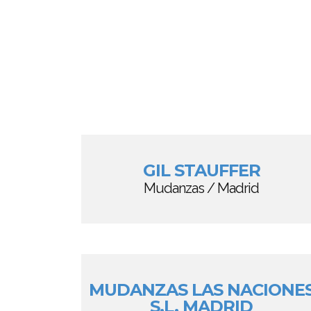
GIL STAUFFER
Mudanzas / Madrid
MUDANZAS LAS NACIONE
S.L. MADRID