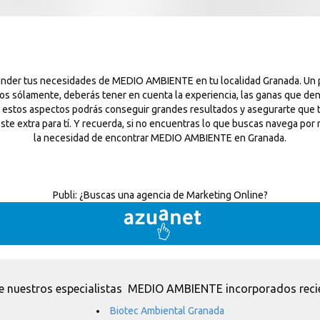
atender tus necesidades de MEDIO AMBIENTE en tu localidad Granada. U
ios sólamente, deberás tener en cuenta la experiencia, las ganas que de
 estos aspectos podrás conseguir grandes resultados y asegurarte que t
 extra para tí. Y recuerda, si no encuentras lo que buscas navega por n
la necesidad de encontrar MEDIO AMBIENTE en Granada.
Publi:
¿Buscas una agencia de Marketing Online?
e nuestros especialistas MEDIO AMBIENTE incorporados reci
Biotec Ambiental Granada