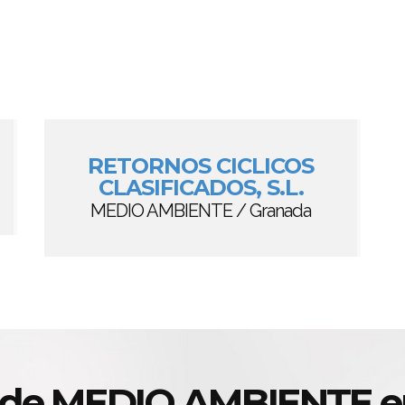
RETORNOS CICLICOS
CLASIFICADOS, S.L.
MEDIO AMBIENTE / Granada
s de MEDIO AMBIENTE e