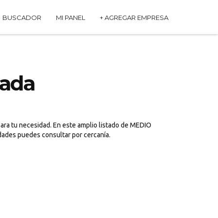
BUSCADOR
MI PANEL
+ AGREGAR EMPRESA
ada
ara tu necesidad. En este amplio listado de MEDIO
dades puedes consultar por cercanía.