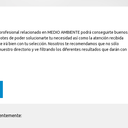
n profesional relacionado en MEDIO AMBIENTE podrá conseguirte buenos
notes de poder solucionarte tu necesidad así como la atención recibida
e irá bien con tu selección. Nosotros te recomendamos que no sólo
uestro directorio y ve filtrando los diferentes resultados que darán con
entemente: