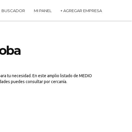
BUSCADOR
MI PANEL
+ AGREGAR EMPRESA
oba
ara tu necesidad. En este amplio listado de MEDIO
dades puedes consultar por cercanía.