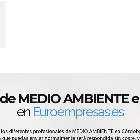
s de MEDIO AMBIENTE e
en
Euroempresas.es
n los diferentes profesionales de MEDIO AMBIENTE en Córdob
que puedas enviar normalmente será respondida sin coste, y si