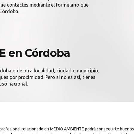
ue contactes mediante el formulario que
 Córdoba.
E en Córdoba
rdoba o de otra localidad, ciudad o municipio.
es por proximidad. Pero si no es así, tienes
uso nacional.
n profesional relacionado en MEDIO AMBIENTE podrá conseguirte buenos