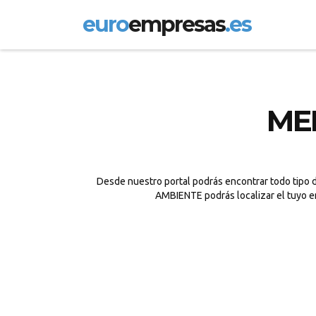
euro
empresas
.es
ME
Desde nuestro portal podrás encontrar todo tipo 
AMBIENTE podrás localizar el tuyo e