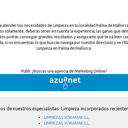
a atender tus necesidades de Limpieza en tu localidad Palma de Mallorc
ios sólamente, deberás tener en cuenta la experiencia, las ganas que de
pectos podrás conseguir grandes resultados y asegurarte que te irá bien 
erda, si no encuentras lo que buscas navega por nuestro directorio y ve fi
Limpieza en Palma de Mallorca.
Publi:
¿Buscas una agencia de Marketing Online?
os de nuestros especialistas Limpieza incorporados reciente
LIMPIEZAS VORAMAR S.L.
LIMPIEZAS VORAMAR S.L.