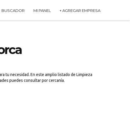
BUSCADOR
MI PANEL
+ AGREGAR EMPRESA
orca
ra tu necesidad. En este amplio listado de Limpieza
dades puedes consultar por cercanía.