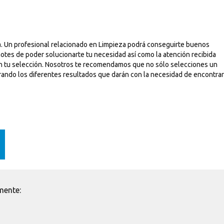
a. Un profesional relacionado en Limpieza podrá conseguirte buenos
notes de poder solucionarte tu necesidad así como la atención recibida
con tu selección. Nosotros te recomendamos que no sólo selecciones un
ltrando los diferentes resultados que darán con la necesidad de encontrar
mente: