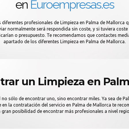
en
Euroempresas.es
s diferentes profesionales de Limpieza en Palma de Mallorca q
ar normalmente será respondida sin coste, y si tuviera coste 
licarían o presupuesto. Te recomendamos que contactes media
apartado de los diferentes Limpieza en Palma de Mallorca.
rar un Limpieza en Palm
d no sólo de encontrar uno, sino encontrar miles. Ya sea de Pa
nte en la contratación del servicio en Palma de Mallorca te 
na gran posibilidad de encontrar más profesionales a nivel regio