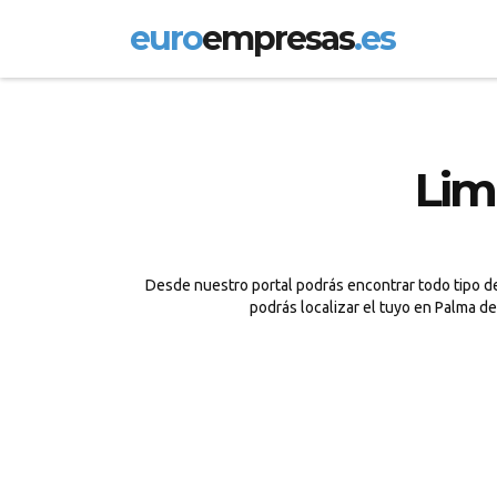
euro
empresas
.es
Lim
Desde nuestro portal podrás encontrar todo tipo de
podrás localizar el tuyo en Palma d