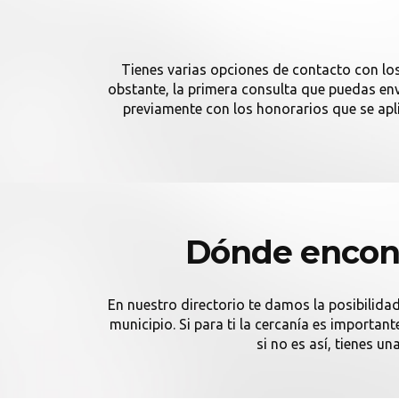
Tienes varias opciones de contacto con lo
obstante, la primera consulta que puedas envi
previamente con los honorarios que se ap
Dónde encont
En nuestro directorio te damos la posibilida
municipio. Si para ti la cercanía es importa
si no es así, tienes u