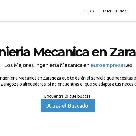
INICIO
DIRECTORIO
nieria Mecanica en Zar
Los Mejores Ingenieria Mecanica en
euroempresas
.es
ngenieria Mecanica en Zaragoza que te darán el servicio que necesitas pa
n Zaragoza o alrededores. Si no encuentras el que se adapta a tus necesi
Encuentra lo que buscas:
Utiliza el Buscador