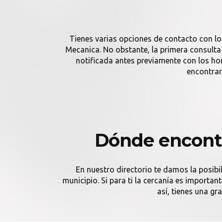
Tienes varias opciones de contacto con lo
Mecanica. No obstante, la primera consulta 
notificada antes previamente con los h
encontrar
Dónde encontr
En nuestro directorio te damos la posibi
municipio. Si para ti la cercanía es import
así, tienes una gr