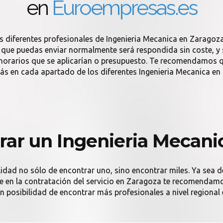
en
Euroempresas.es
s diferentes profesionales de Ingenieria Mecanica en Zaragoza
que puedas enviar normalmente será respondida sin coste, y si
onorarios que se aplicarían o presupuesto. Te recomendamos q
ás en cada apartado de los diferentes Ingenieria Mecanica en
ar un Ingenieria Mecani
lidad no sólo de encontrar uno, sino encontrar miles. Ya sea 
ante en la contratación del servicio en Zaragoza te recomendam
an posibilidad de encontrar más profesionales a nivel regional 