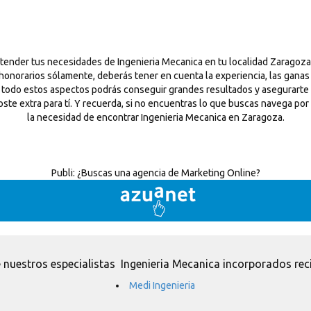
tender tus necesidades de Ingenieria Mecanica en tu localidad Zaragoza
 honorarios sólamente, deberás tener en cuenta la experiencia, las gana
e a todo estos aspectos podrás conseguir grandes resultados y asegurart
ste extra para tí. Y recuerda, si no encuentras lo que buscas navega por 
la necesidad de encontrar Ingenieria Mecanica en Zaragoza.
Publi:
¿Buscas una agencia de Marketing Online?
 nuestros especialistas Ingenieria Mecanica incorporados rec
Medi Ingenieria