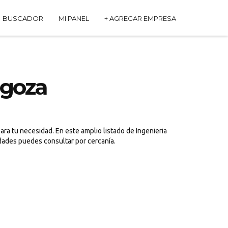
BUSCADOR
MI PANEL
+ AGREGAR EMPRESA
agoza
ra tu necesidad. En este amplio listado de Ingenieria
dades puedes consultar por cercanía.