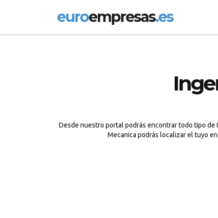
euro
empresas
.es
Inge
Desde nuestro portal podrás encontrar todo tipo de I
Mecanica podrás localizar el tuyo e