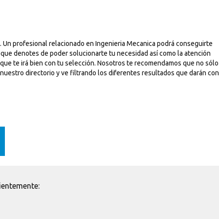
. Un profesional relacionado en Ingenieria Mecanica podrá conseguirte
s que denotes de poder solucionarte tu necesidad así como la atención
e que te irá bien con tu selección. Nosotros te recomendamos que no sólo
nuestro directorio y ve filtrando los diferentes resultados que darán con
ientemente: