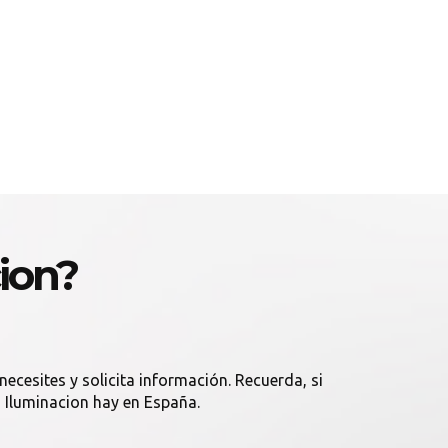
ion?
ecesites y solicita información. Recuerda, si
s Iluminacion hay en España.