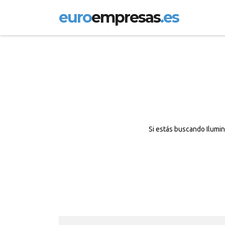
euro
empresas
.es
Si estás buscando Ilumin