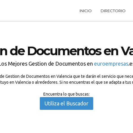
INICIO
DIRECTORIO
on de Documentos en Va
Los Mejores Gestion de Documentos en
euroempresas
.e
de Gestion de Documentos en Valencia que te darán el servicio que neces
tuyo en Valencia o alrededores. Si no encuentras el que se adapta a tus
Encuentra lo que buscas:
Utiliza el Buscador