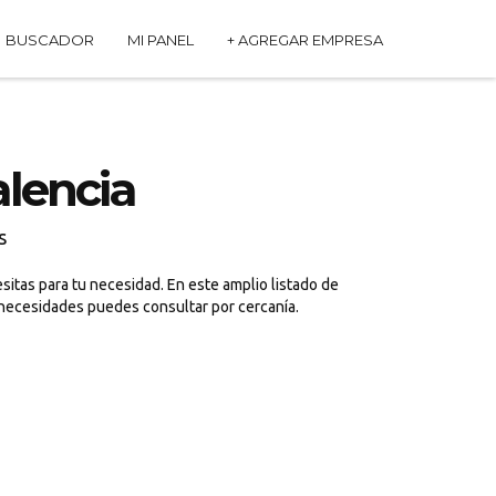
BUSCADOR
MI PANEL
+ AGREGAR EMPRESA
lencia
s
itas para tu necesidad. En este amplio listado de
 necesidades puedes consultar por cercanía.