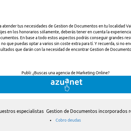
da atender tus necesidades de Gestion de Documentos en tu localidad Va
ijes en los honorarios sólamente, deberás tener en cuenta la experiencia
Documentos. En base a todo estos aspectos podrás conseguir grandes resu
ue puedas optar a varios sin coste extra para tí. Y recuerda, si no enc
sultados que darán con la necesidad de encontrar Gestion de Documento
Publi:
¿Buscas una agencia de Marketing Online?
uestros especialistas Gestion de Documentos incorporados r
Cobro deudas