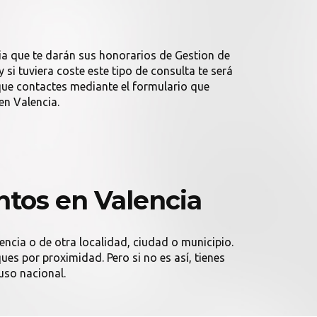
ia que te darán sus honorarios de Gestion de
i tuviera coste este tipo de consulta te será
ue contactes mediante el formulario que
n Valencia.
tos en Valencia
encia o de otra localidad, ciudad o municipio.
es por proximidad. Pero si no es así, tienes
uso nacional.