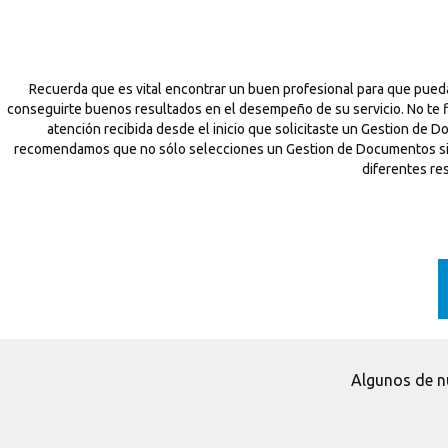
Recuerda que es vital encontrar un buen profesional para que pue
conseguirte buenos resultados en el desempeño de su servicio. No te f
atención recibida desde el inicio que solicitaste un Gestion de 
recomendamos que no sólo selecciones un Gestion de Documentos si no q
diferentes re
Algunos de n