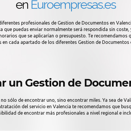
en
Euroempresas.es
diferentes profesionales de Gestion de Documentos en Valenc
 que puedas enviar normalmente será respondida sin coste, y s
onorarios que se aplicarían o presupuesto. Te recomendamos q
s en cada apartado de los diferentes Gestion de Documentos e
r un Gestion de Documen
 no sólo de encontrar uno, sino encontrar miles. Ya sea de Val
contratación del servicio en Valencia te recomendamos que busqu
ibilidad de encontrar más profesionales a nivel regional e incl