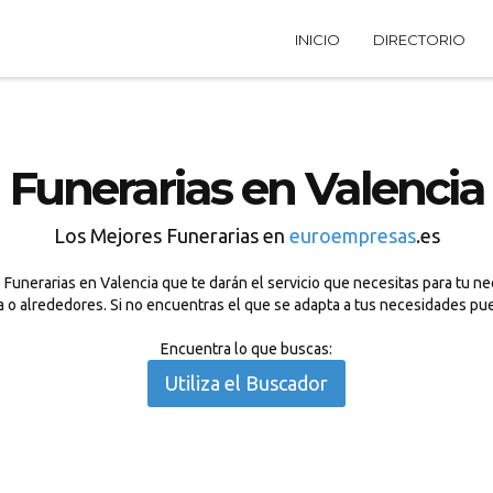
INICIO
DIRECTORIO
Funerarias en Valencia
Los Mejores Funerarias en
euroempresas
.es
Funerarias en Valencia que te darán el servicio que necesitas para tu ne
ia o alrededores. Si no encuentras el que se adapta a tus necesidades pu
Encuentra lo que buscas:
Utiliza el Buscador