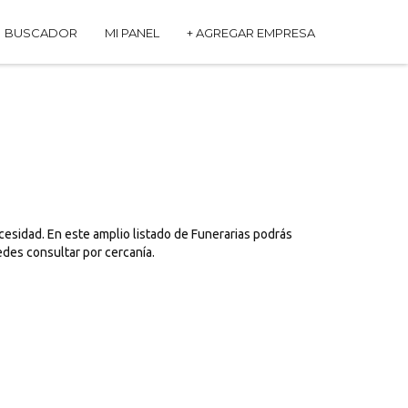
BUSCADOR
MI PANEL
+ AGREGAR EMPRESA
cesidad. En este amplio listado de Funerarias podrás
edes consultar por cercanía.