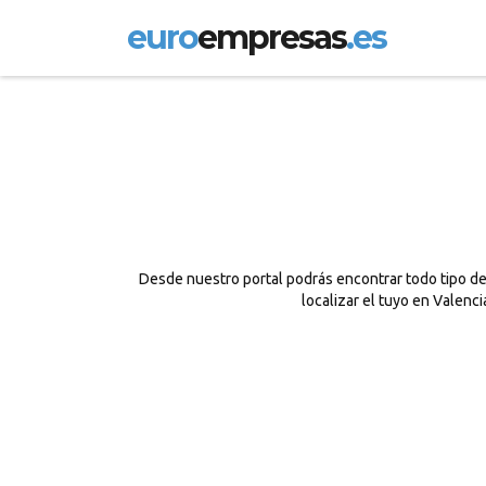
euro
empresas
.es
Desde nuestro portal podrás encontrar todo tipo de 
localizar el tuyo en Valenc