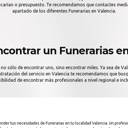
licarían o presupuesto. Te recomendamos que contactes media
apartado de los diferentes Funerarias en Valencia.
contrar un Funerarias en
 no sólo de encontrar uno, sino encontrar miles. Ya sea de Val
contratación del servicio en Valencia te recomendamos que busqu
ibilidad de encontrar más profesionales a nivel regional e incl
ender tus necesidades de Funerarias en tu localidad Valencia. Un profes