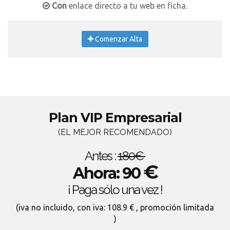
Con
enlace directo a tu web en ficha.
Comenzar Alta
Plan VIP Empresarial
(EL MEJOR RECOMENDADO)
Antes :
180€
€
Ahora: 90
¡ Paga sólo una vez !
(iva no incluido, con iva: 108.9 € , promoción limitada
)