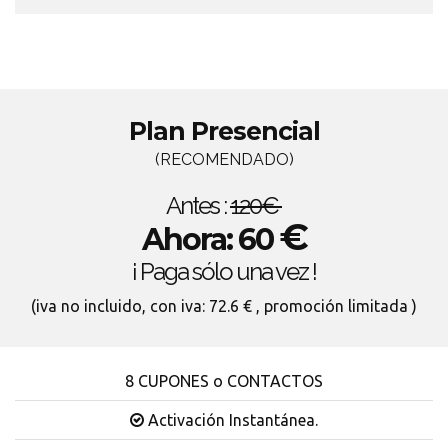
Plan Presencial
(RECOMENDADO)
Antes :
120€
€
Ahora: 60
¡ Paga sólo una vez !
(iva no incluido, con iva: 72.6 € , promoción limitada )
8 CUPONES o CONTACTOS
Activación Instantánea.