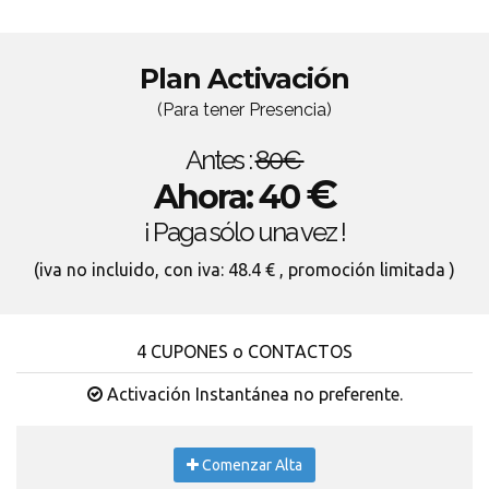
Plan Activación
(Para tener Presencia)
Antes :
80€
€
Ahora: 40
¡ Paga sólo una vez !
(iva no incluido, con iva: 48.4 € , promoción limitada )
4 CUPONES o CONTACTOS
Activación Instantánea no preferente.
Comenzar Alta