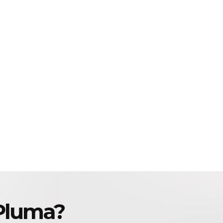
Pluma?