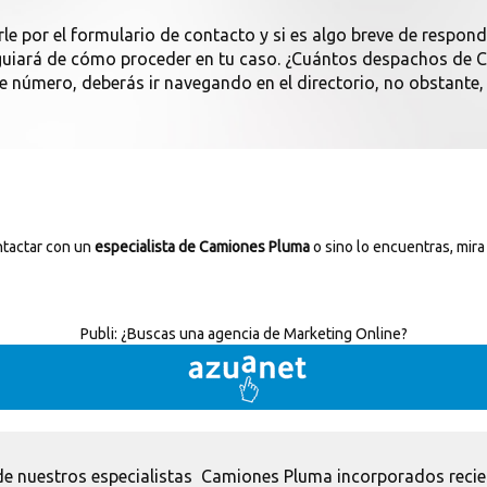
rle por el formulario de contacto y si es algo breve de respon
 guiará de cómo proceder en tu caso. ¿Cuántos despachos de
te número, deberás ir navegando en el directorio, no obstante,
ntactar con un
especialista de Camiones Pluma
o sino lo encuentras, mira
Publi:
¿Buscas una agencia de Marketing Online?
e nuestros especialistas Camiones Pluma incorporados reci