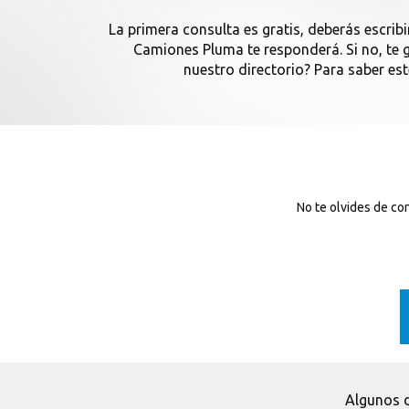
La primera consulta es gratis, deberás escribi
Camiones Pluma te responderá. Si no, te
nuestro directorio? Para saber es
No te olvides de co
Algunos d