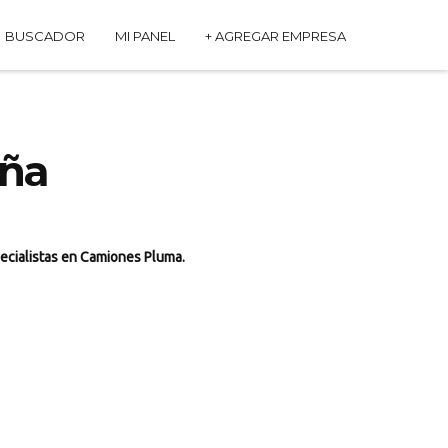
BUSCADOR
MI PANEL
+ AGREGAR EMPRESA
aña
ecialistas en Camiones Pluma.