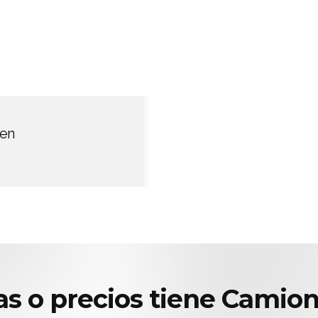
 en
fas o precios tiene Camio