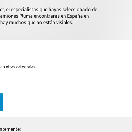
der, el especialistas que hayas seleccionado de
 Camiones Pluma encontraras en España en
 hay muchos que no están visibles.
 en otras categorías.
entemente: