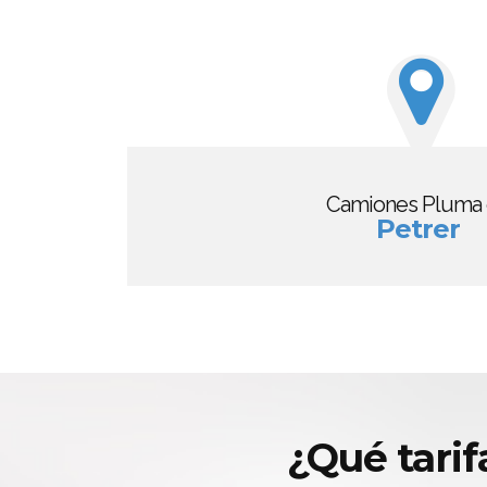
Camiones Pluma
Petrer
¿Qué tari