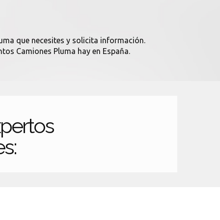
uma que necesites y solicita información.
cuantos Camiones Pluma hay en España.
pertos
es: