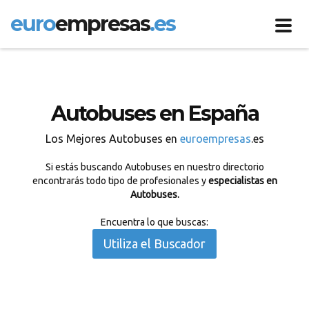
euro
empresas
.es
Toggl
navig
Autobuses en España
Los Mejores Autobuses en
euroempresas
.es
Si estás buscando Autobuses en nuestro directorio
encontrarás todo tipo de profesionales y
especialistas en
Autobuses.
Encuentra lo que buscas:
Utiliza el Buscador