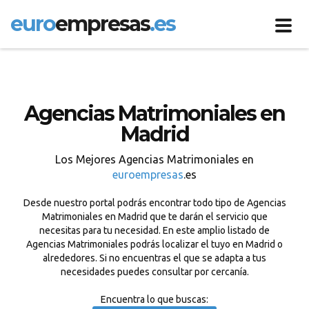
euro
empresas
.es
Toggl
navig
Agencias Matrimoniales en
Madrid
Los Mejores Agencias Matrimoniales en
euroempresas
.es
Desde nuestro portal podrás encontrar todo tipo de Agencias
Matrimoniales en Madrid que te darán el servicio que
necesitas para tu necesidad. En este amplio listado de
Agencias Matrimoniales podrás localizar el tuyo en Madrid o
alrededores. Si no encuentras el que se adapta a tus
necesidades puedes consultar por cercanía.
Encuentra lo que buscas: