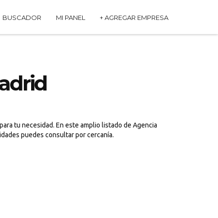
BUSCADOR
MI PANEL
+ AGREGAR EMPRESA
adrid
para tu necesidad. En este amplio listado de Agencia
sidades puedes consultar por cercanía.