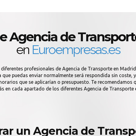
de Agencia de Transport
en
Euroempresas.es
 diferentes profesionales de Agencia de Transporte en Madri
 que puedas enviar normalmente será respondida sin coste, y s
onorarios que se aplicarían o presupuesto. Te recomendamos q
ás en cada apartado de los diferentes Agencia de Transporte 
ar un Agencia de Transp