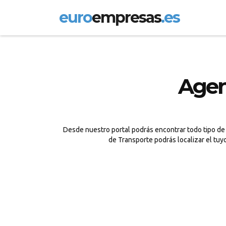
euro
empresas
.es
Agen
Desde nuestro portal podrás encontrar todo tipo de 
de Transporte podrás localizar el tuy