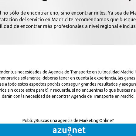
d no sólo de encontrar uno, sino encontrar miles. Ya sea de Ma
ntratación del servicio en Madrid te recomendamos que busques
ilidad de encontrar más profesionales a nivel regional e inclus
ender tus necesidades de Agencia de Transporte en tu localidad Madrid.
 honorarios sólamente, deberás tener en cuenta la experiencia, las gana
 base a todo estos aspectos podrás conseguir grandes resultados y asegur
os sin coste extra para tí. Y recuerda, si no encuentras lo que buscas na
darán con la necesidad de encontrar Agencia de Transporte en Madrid.
Publi:
¿Buscas una agencia de Marketing Online?